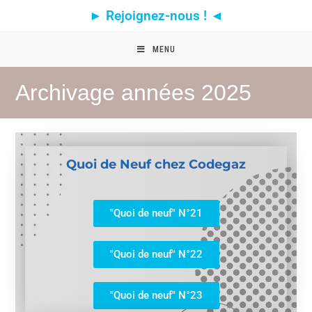
► Rejoignez-nous ! ◄
MENU
Archivage années 2025
Quoi de Neuf chez Codegaz
"Quoi de neuf" N°21
"Quoi de neuf" N°22
"Quoi de neuf" N°23