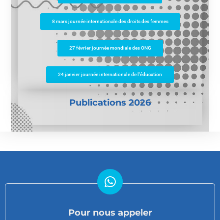
8 mars journée internationale des droits des femmes
27 février journée mondiale des ONG
24 janvier journée internationale de l'éducation
Publications 2026
Pour nous appeler