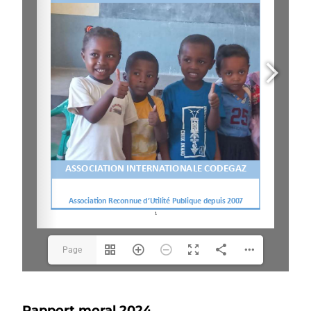
Page
1(1/40)
Rapport moral 2024